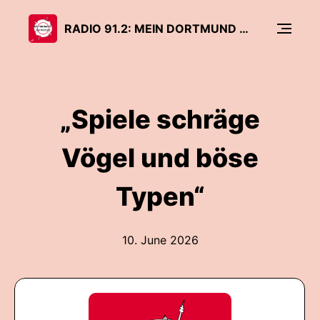
RADIO 91.2: MEIN DORTMUND – DER PODCAST
„Spiele schräge
Vögel und böse
Typen“
10. June 2026