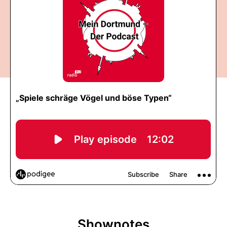
Shownotes